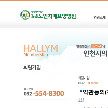
Home _
회원가입
약관동의(
요!