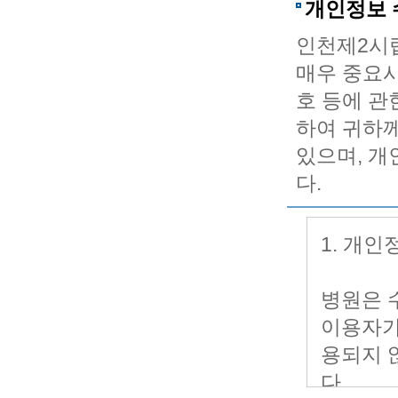
개인정보 
인천제2시
매우 중요시
호 등에 관
하여 귀하
있으며, 
다.
1. 개
병원은 
이용자가
용되지 
다.