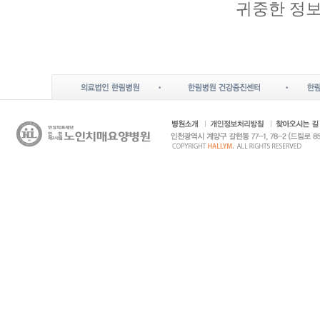
귀중한 정보
[홈페이
· 필수항
대)전화
· 선택항
· 서비
들이 자
속 로그,
[개인정
다음과 
: 홈페
3. 개