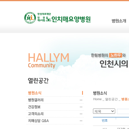
Home _ 열린공간 _
병원
번호