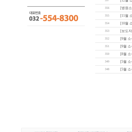
[12월
357
[병원소
356
[11월
355
[10월
354
353
[9월 
352
[9월 
351
[8월 
350
[5월 
349
[5월 
348