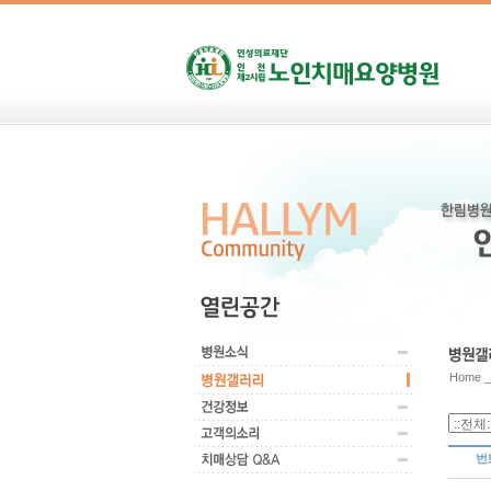
Home 
번