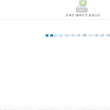
/
/
/
/
/
16
/
/
/
/
11
12
13
14
15
17
18
19
20