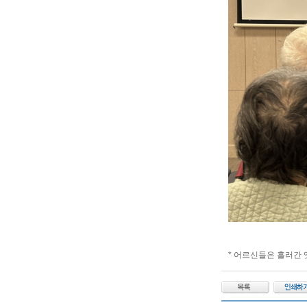
* 어르신들은 흘러간