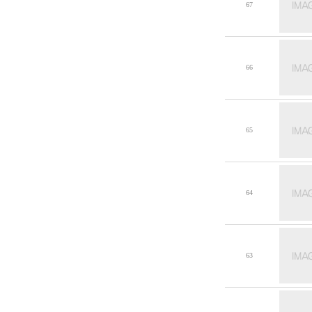
67
66
65
64
63