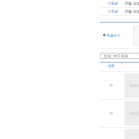
다음글
[9월 
이전글
[9월 
댓글쓰기
번호
69
68