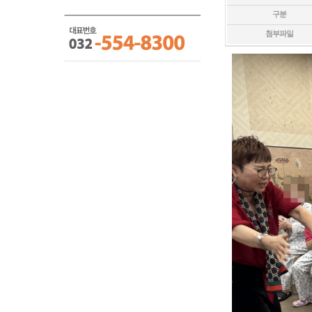
구분
첨부파일