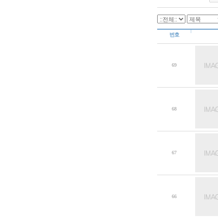
번호
69
68
67
66