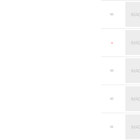
65
→
63
62
61