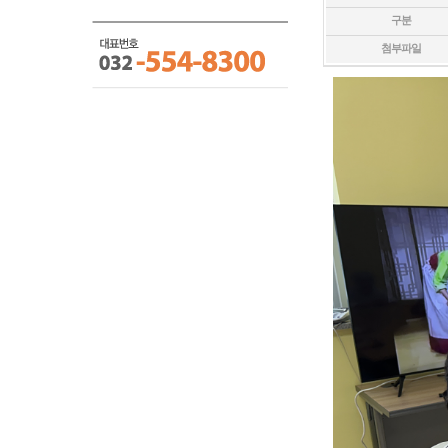
구분
첨부파일