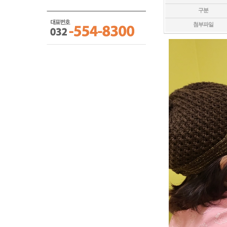
구분
첨부파일