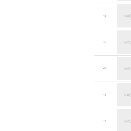
48
47
46
45
44