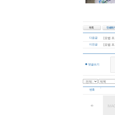
다음글
[요법 
이전글
[요법 
댓글쓰기
번호
49