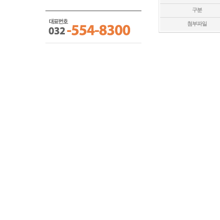
구분
첨부파일