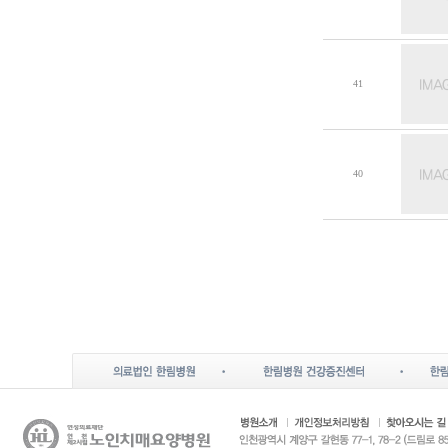
41
40