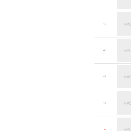
46
45
44
43
→