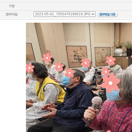
구분
첨부파일