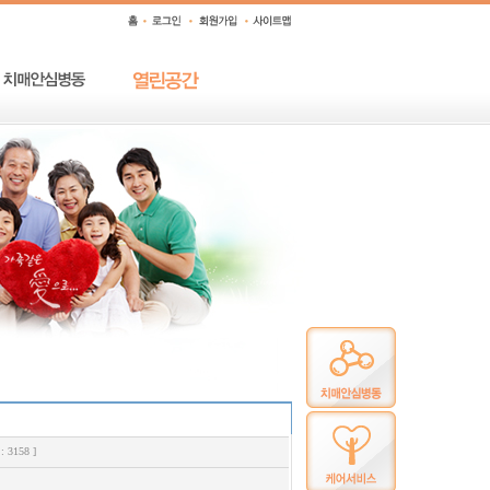
 3158 ]