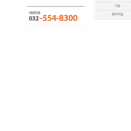
구분
첨부파일