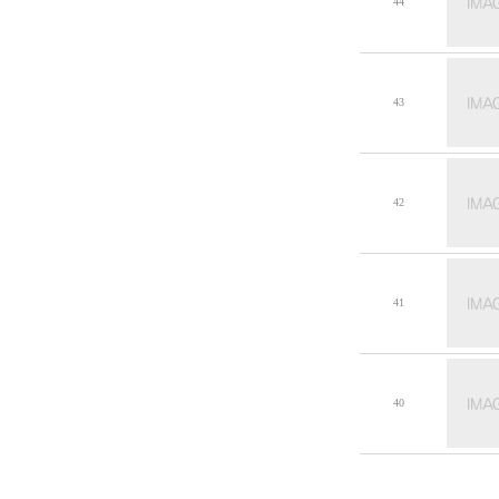
44
43
42
41
40