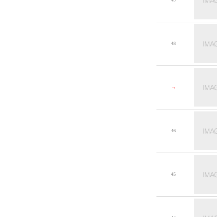
48
→
46
45