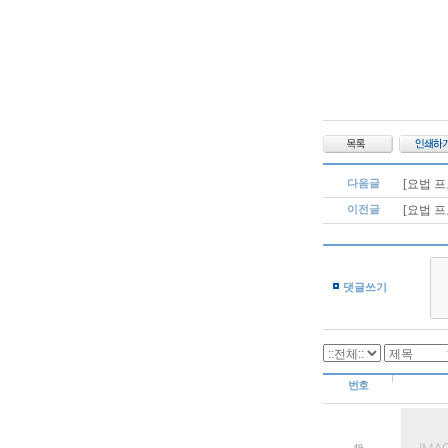
다음글
[요법 
이전글
[요법 
댓글쓰기
번호
49