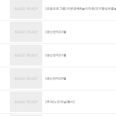
[요법프로그램] 리본공예&놀이치료(인지향상퍼즐놀
[생신잔치]12월
[생신잔치]11월
[생신잔치]10월
[추석(노인의날)행사]