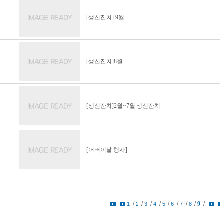
[생신잔치] 9월
[생신잔치]8월
[생신잔치]2월~7월 생신잔치
[어버이날 행사]
/
/
/
/
/
/
/
/
9
/
1
2
3
4
5
6
7
8