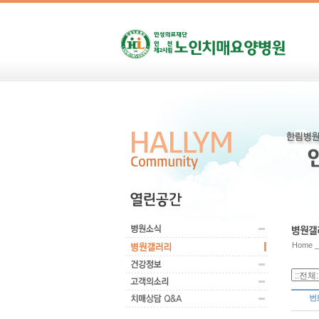
Home 
번