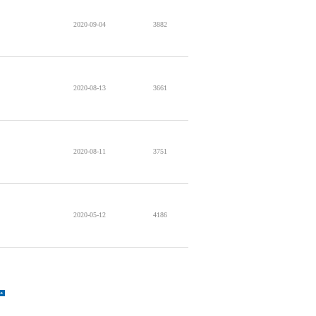
2020-09-04
3882
2020-08-13
3661
2020-08-11
3751
2020-05-12
4186