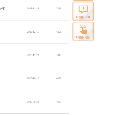
이)
2021-11-16
3336
2020-12-11
4265
2020-11-13
4017
2020-10-12
4066
2020-09-28
4297