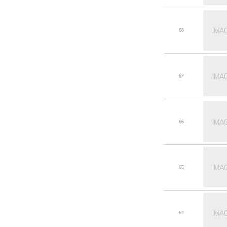
68
67
66
65
64