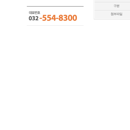
구분
첨부파일