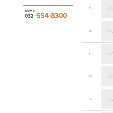
89
88
87
86
85