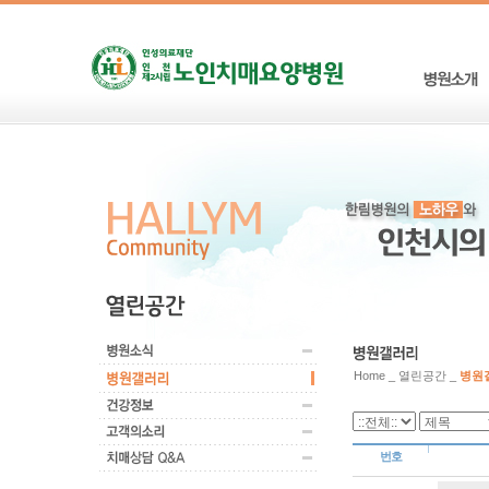
Home _ 열린공간 _
병원
번호