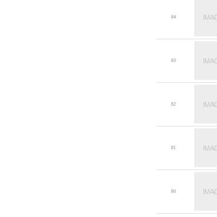
84
83
82
81
80