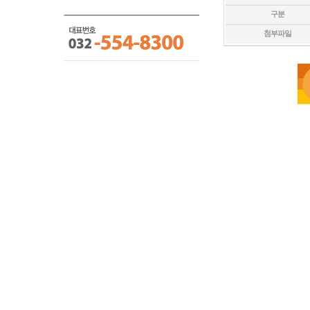
구분
첨부파일