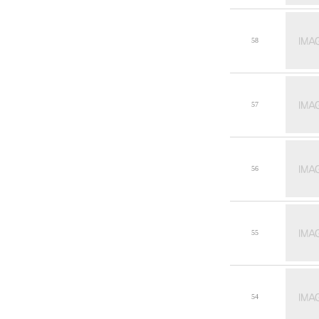
58
57
56
55
54