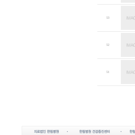
53
52
51